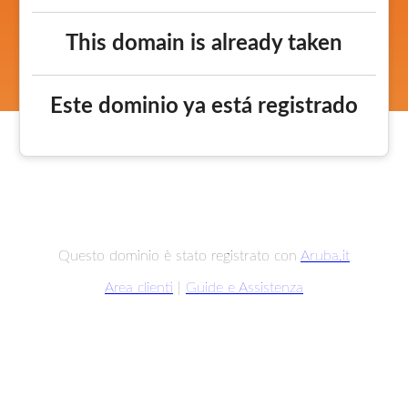
This domain is already taken
Este dominio ya está registrado
Questo dominio è stato registrato con
Aruba.it
Area clienti
|
Guide e Assistenza